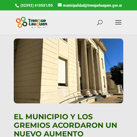
(02392) 410501/05
municipalidad@trenquelauquen.gov.ar
EL MUNICIPIO Y LOS
GREMIOS ACORDARON UN
NUEVO AUMENTO