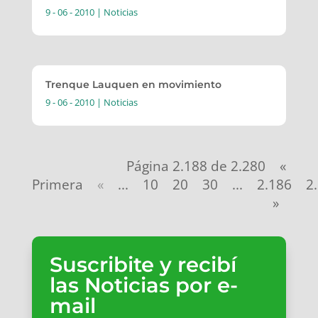
9 - 06 - 2010
|
Noticias
Trenque Lauquen en movimiento
9 - 06 - 2010
|
Noticias
Página 2.188 de 2.280
«
Primera
«
...
10
20
30
...
2.186
2
»
Suscribite y recibí
las Noticias por e-
mail