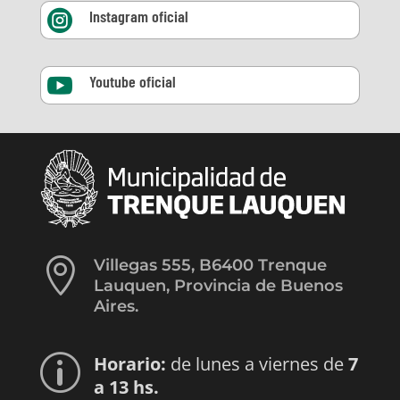
Instagram oficial

Youtube oficial


Villegas 555, B6400 Trenque
Lauquen, Provincia de Buenos
Aires.
Horario:
de lunes a viernes de
7
p
a 13 hs.