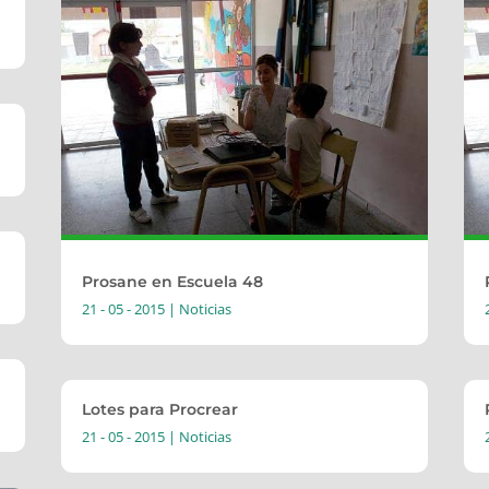
Prosane en Escuela 48
21 - 05 - 2015
|
Noticias
Lotes para Procrear
21 - 05 - 2015
|
Noticias