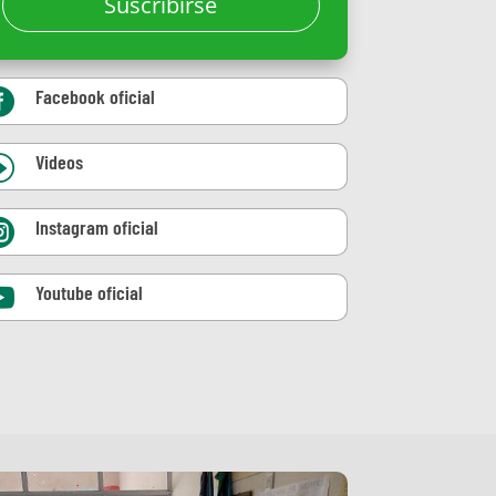
Suscribirse
Facebook oficial

Videos
I
Instagram oficial

Youtube oficial
