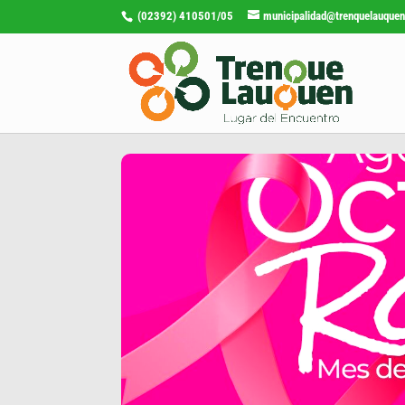
(02392) 410501/05
municipalidad@trenquelauquen