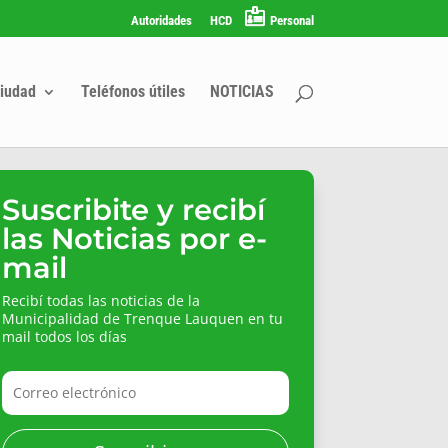
Autoridades
HCD
Personal
iudad
Teléfonos útiles
NOTICIAS
Suscribite y recibí
las Noticias por e-
mail
Recibí todas las noticias de la
Municipalidad de Trenque Lauquen en tu
mail todos los días