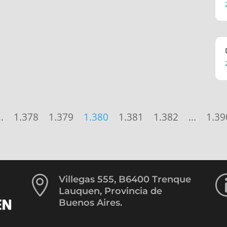
..
1.378
1.379
1.380
1.381
1.382
...
1.39

Villegas 555, B6400 Trenque
Lauquen, Provincia de
Buenos Aires.