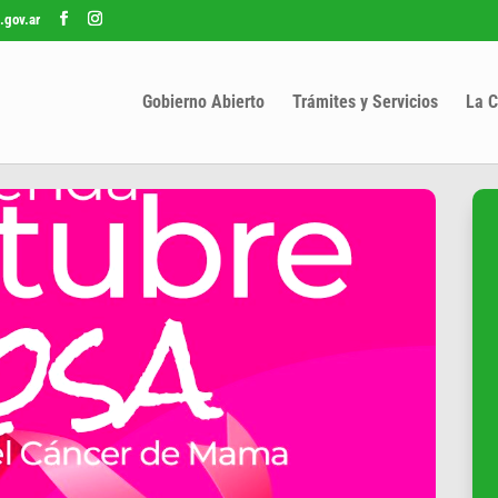
.gov.ar
Gobierno Abierto
Trámites y Servicios
La C