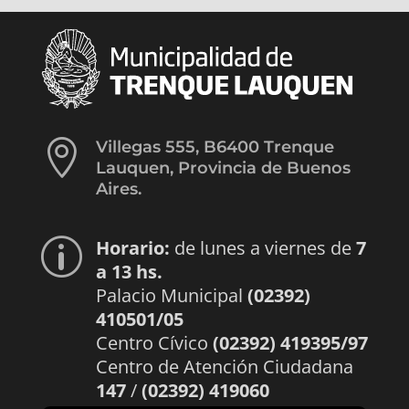

Villegas 555, B6400 Trenque
Lauquen, Provincia de Buenos
Aires.
Horario:
de lunes a viernes de
7
p
a 13 hs.
Palacio Municipal
(02392)
410501/05
Centro Cívico
(02392) 419395/97
Centro de Atención Ciudadana
147
/
(02392) 419060