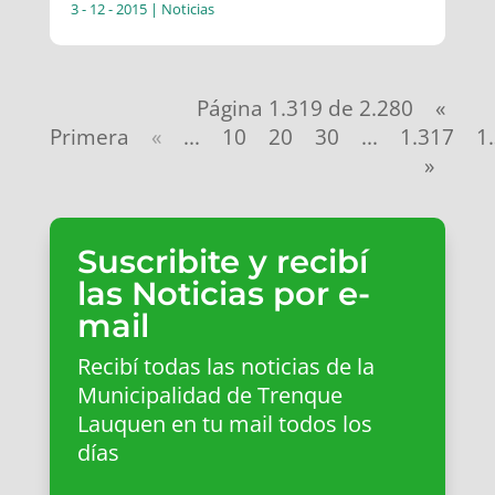
3 - 12 - 2015
|
Noticias
Página 1.319 de 2.280
«
Primera
«
...
10
20
30
...
1.317
1
»
Suscribite y recibí
las Noticias por e-
mail
Recibí todas las noticias de la
Municipalidad de Trenque
Lauquen en tu mail todos los
días