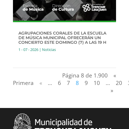
AGRUPACIONES CORALES DE LA ESCUELA
DE MÚSICA MUNICIPAL OFRECERÁN UN
CONCIERTO ESTE DOMINGO (7) A LAS 19 H
1 - 07 - 2026
|
Noticias
Página 8 de 1.900
«
Primera
«
...
6
7
8
9
10
...
20
»