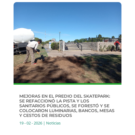
MEJORAS EN EL PREDIO DEL SKATEPARK:
SE REFACCIONÓ LA PISTA Y LOS
SANITARIOS PÚBLICOS, SE FORESTÓ Y SE
COLOCARON LUMINARIAS, BANCOS, MESAS
Y CESTOS DE RESIDUOS
19 - 02 - 2026
|
Noticias