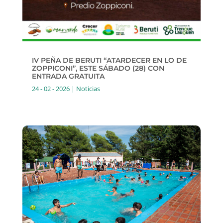
IV PEÑA DE BERUTI “ATARDECER EN LO DE
ZOPPICONI”, ESTE SÁBADO (28) CON
ENTRADA GRATUITA
24 - 02 - 2026
|
Noticias