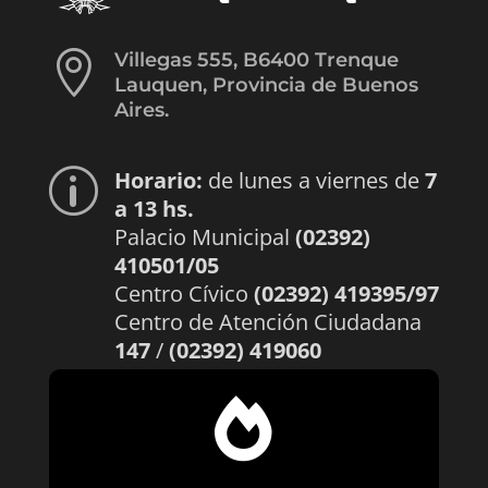

Villegas 555, B6400 Trenque
Lauquen, Provincia de Buenos
Aires.
Horario:
de lunes a viernes de
7
p
a 13 hs.
Palacio Municipal
(02392)
410501/05
Centro Cívico
(02392) 419395/97
Centro de Atención Ciudadana
147
/
(02392) 419060
