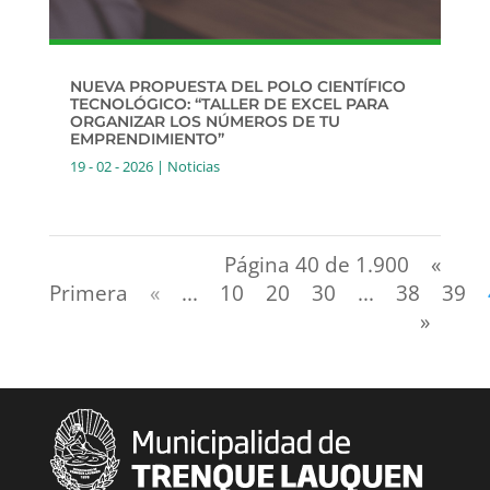
NUEVA PROPUESTA DEL POLO CIENTÍFICO
TECNOLÓGICO: “TALLER DE EXCEL PARA
ORGANIZAR LOS NÚMEROS DE TU
EMPRENDIMIENTO”
19 - 02 - 2026
|
Noticias
Página 40 de 1.900
«
Primera
«
...
10
20
30
...
38
39
»