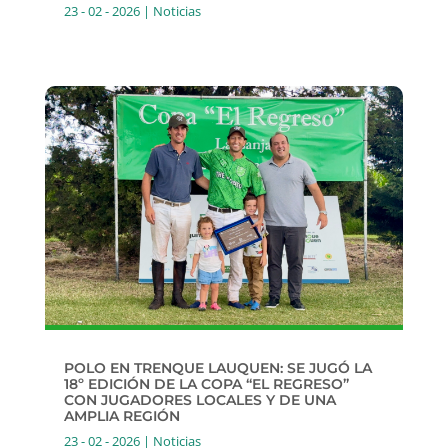
23 - 02 - 2026
|
Noticias
POLO EN TRENQUE LAUQUEN: SE JUGÓ LA
18º EDICIÓN DE LA COPA “EL REGRESO”
CON JUGADORES LOCALES Y DE UNA
AMPLIA REGIÓN
23 - 02 - 2026
|
Noticias