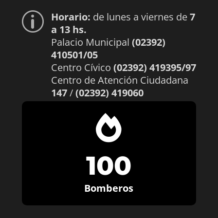
Horario:
de lunes a viernes de
7
p
a 13 hs.
Palacio Municipal
(02392)
410501/05
Centro Cívico
(02392) 419395/97
Centro de Atención Ciudadana
147
/
(02392) 419060

100
Bomberos