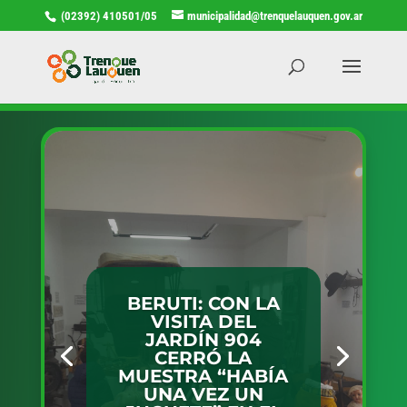
(02392) 410501/05
municipalidad@trenquelauquen.gov.ar
BERUTI: CON LA
VISITA DEL
JARDÍN 904
CERRÓ LA
MUESTRA “HABÍA
UNA VEZ UN