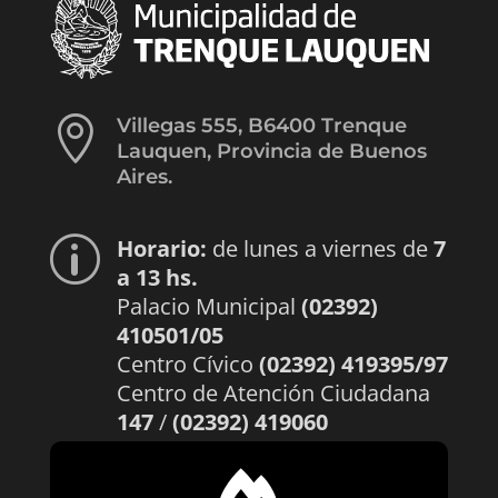

Villegas 555, B6400 Trenque
Lauquen, Provincia de Buenos
Aires.
Horario:
de lunes a viernes de
7
p
a 13 hs.
Palacio Municipal
(02392)
410501/05
Centro Cívico
(02392) 419395/97
Centro de Atención Ciudadana
147
/
(02392) 419060