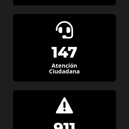

147
Atención
Ciudadana

911