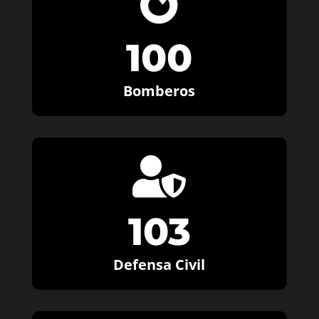

100
Bomberos

103
Defensa Civil